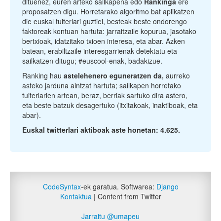
dituenez, euren arteko sailkapena edo
Rankinga
ere
proposatzen digu. Horretarako algoritmo bat aplikatzen
die euskal tuiterlari guztiei, besteak beste ondorengo
faktoreak kontuan hartuta: jarraitzaile kopurua, jasotako
bertxioak, idatzitako txioen interesa, eta abar. Azken
batean, erabiltzaile interesgarrienak detektatu eta
sailkatzen ditugu; #euscool-enak, badakizue.
Ranking hau
astelehenero eguneratzen da,
aurreko
asteko jarduna aintzat hartuta; sailkapen horretako
tuiterlarien artean, beraz, berriak sartuko dira astero,
eta beste batzuk desagertuko (itxitakoak, inaktiboak, eta
abar).
Euskal twitterlari aktiboak aste honetan: 4.625.
CodeSyntax
-ek garatua. Softwarea:
Django
Kontaktua
| Content from Twitter
Jarraitu @umapeu